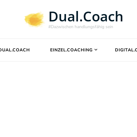
Dual.Coach
#Dazwischen handlungsfähig sein
DUAL.COACH
EINZEL.COACHING
DIGITAL
Anmeldung für
Kursteilnehmer