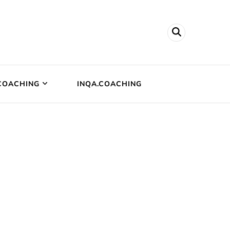
.COACHING
INQA.COACHING