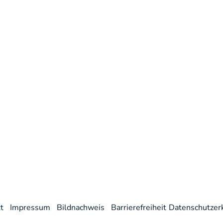
t
/
Impressum
/
Bildnachweis
/
Barrierefreiheit
Datenschutzer