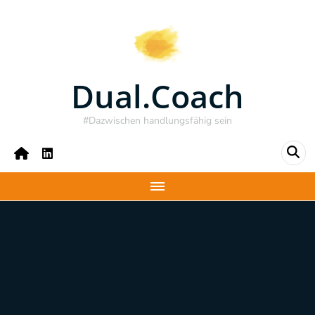
Dual.Coach
#Dazwischen handlungsfähig sein