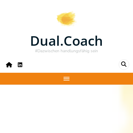
Dual.Coach
#Dazwischen handlungsfähig sein
aetk-Workshop